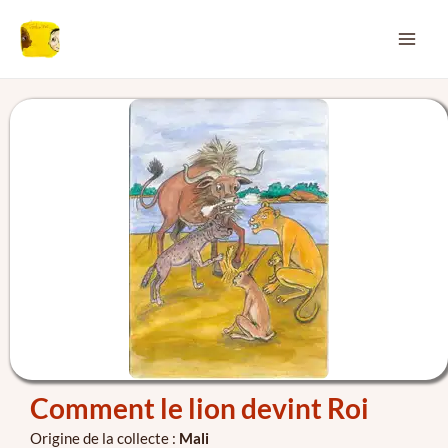
Aller
MA
au
ME
contenu
Comment le lion devint Roi
Origine de la collecte :
Mali