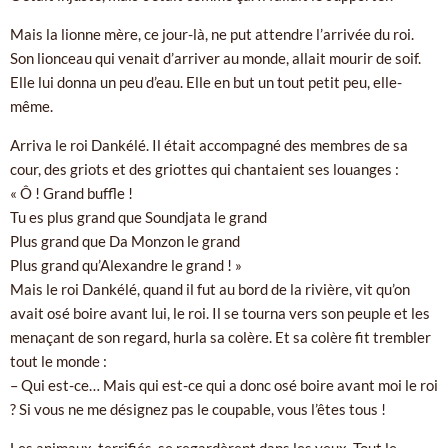
Mais la lionne mère, ce jour-là, ne put attendre l’arrivée du roi.
Son lionceau qui venait d’arriver au monde, allait mourir de soif.
Elle lui donna un peu d’eau. Elle en but un tout petit peu, elle-
même.
Arriva le roi Dankélé. Il était accompagné des membres de sa
cour, des griots et des griottes qui chantaient ses louanges :
« Ô ! Grand buffle !
Tu es plus grand que Soundjata le grand
Plus grand que Da Monzon le grand
Plus grand qu’Alexandre le grand ! »
Mais le roi Dankélé, quand il fut au bord de la rivière, vit qu’on
avait osé boire avant lui, le roi. Il se tourna vers son peuple et les
menaçant de son regard, hurla sa colère. Et sa colère fit trembler
tout le monde :
– Qui est-ce… Mais qui est-ce qui a donc osé boire avant moi le roi
? Si vous ne me désignez pas le coupable, vous l’êtes tous !