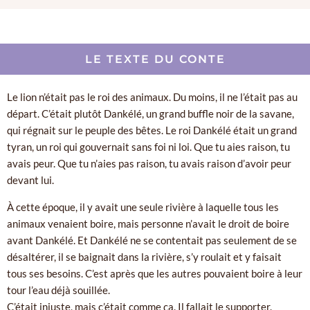
LE TEXTE DU CONTE
Le lion n’était pas le roi des animaux. Du moins, il ne l’était pas au
départ. C’était plutôt Dankélé, un grand buffle noir de la savane,
qui régnait sur le peuple des bêtes. Le roi Dankélé était un grand
tyran, un roi qui gouvernait sans foi ni loi. Que tu aies raison, tu
avais peur. Que tu n’aies pas raison, tu avais raison d’avoir peur
devant lui.
À cette époque, il y avait une seule rivière à laquelle tous les
animaux venaient boire, mais personne n’avait le droit de boire
avant Dankélé. Et Dankélé ne se contentait pas seulement de se
désaltérer, il se baignait dans la rivière, s’y roulait et y faisait
tous ses besoins. C’est après que les autres pouvaient boire à leur
tour l’eau déjà souillée.
C’était injuste, mais c’était comme ça. Il fallait le supporter.