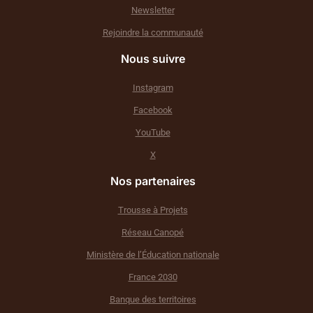
Newsletter
Rejoindre la communauté
Nous suivre
Instagram
Facebook
YouTube
X
Nos partenaires
Trousse à Projets
Réseau Canopé
Ministère de l’Éducation nationale
France 2030
Banque des territoires